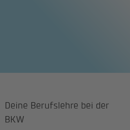
Startseite
Berufseinstieg
Berufslehre
Deine Berufslehre bei der
BKW