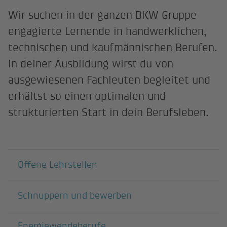
Wir suchen in der ganzen BKW Gruppe
engagierte Lernende in handwerklichen,
technischen und kaufmännischen Berufen.
In deiner Ausbildung wirst du von
ausgewiesenen Fachleuten begleitet und
erhältst so einen optimalen und
strukturierten Start in dein Berufsleben.
Darunterliegende Seiten
Offene Lehrstellen
Schnuppern und bewerben
Energiewendeberufe