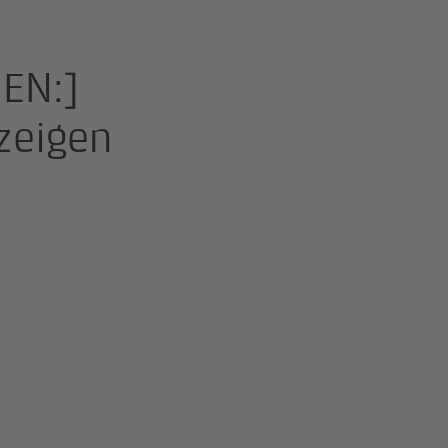
 EN:]
zeigen