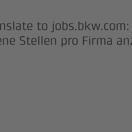
anslate to jobs.bkw.com:
ene Stellen pro Firma an