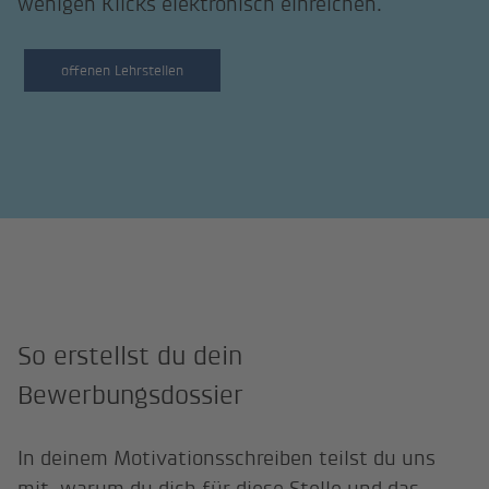
wenigen Klicks elektronisch einreichen.
offenen Lehrstellen
So erstellst du dein
Bewerbungsdossier
In deinem Motivationsschreiben teilst du uns
mit, warum du dich für diese Stelle und das