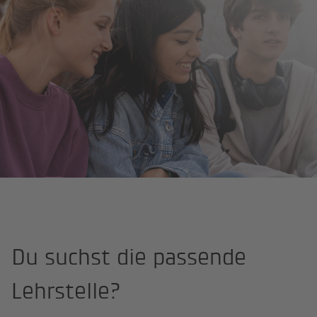
Startseite
Berufseinstieg
Berufslehre
Schnuppern und bewe
Du suchst die passende
Lehrstelle?