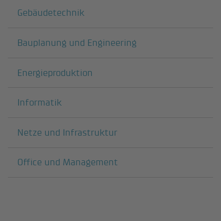
Darunterliegende Seiten
Gebäudetechnik
Bauplanung und Engineering
Energieproduktion
Informatik
Netze und Infrastruktur
Office und Management