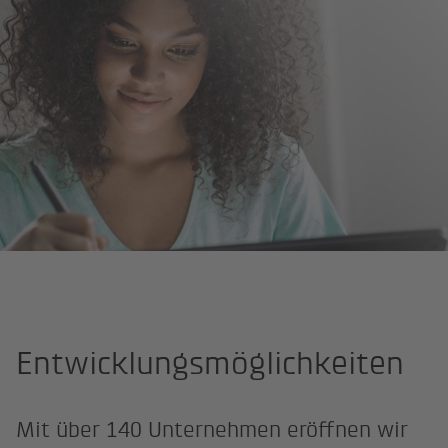
Startseite
Arbeiten bei der BKW
Entwicklungs­­­möglichkeiten
Entwicklungs­möglichkeiten
Mit über 140 Unternehmen eröffnen wir