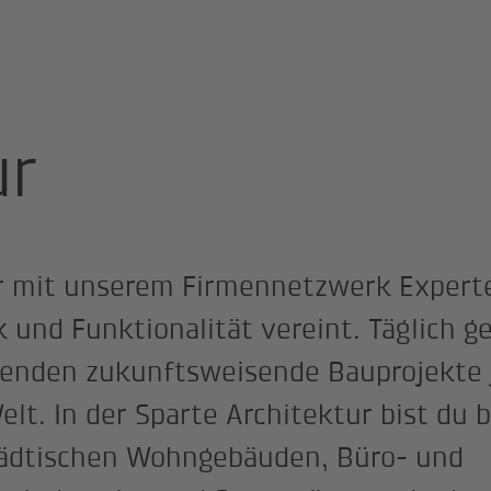
nung und Engineering
Architektur
ur
r mit unserem Firmennetzwerk Expert
k und Funktionalität vereint. Täglich g
tenden zukunftsweisende Bauprojekte j
elt. In der Sparte Architektur bist du 
tädtischen Wohngebäuden, Büro- und