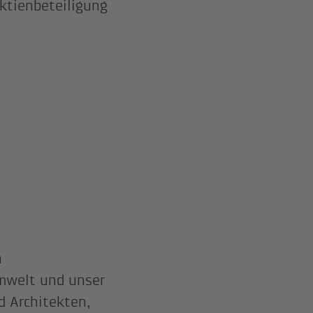
Aktienbeteiligung
n
Umwelt und unser
d Architekten,