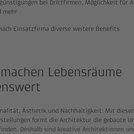
günstigungen bei Drittfirmen, Möglichkeit für 
d mehr
nach Einsatzfirma diverse weitere Benefits
 machen Lebensräume
enswert
nalität, Ästhetik und Nachhaltigkeit: Mit diese
stellungen formt die Architektur die gebaute 
inden. Deshalb sind kreative Architektinnen un