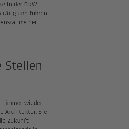
re in der BKW
 tätig und führen
ebensräume der
 Stellen
en immer wieder
 Architektur. Sie
die Zukunft