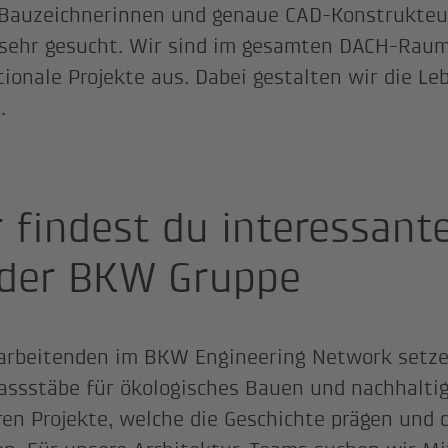
Bauzeichnerinnen und genaue CAD-Konstrukteu
sehr gesucht. Wir sind im gesamten DACH-Raum
tionale Projekte aus. Dabei gestalten wir die L
t.
r findest du interessante
 der BKW Gruppe
arbeitenden im BKW Engineering Network setz
ssstäbe für ökologisches Bauen und nachhaltige
eren Projekte, welche die Geschichte prägen und 