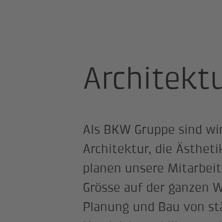
Startseite
Berufswelten
Baupla
Architekt
Als BKW Gruppe sind wi
Architektur, die Ästheti
planen unsere Mitarbei
Grösse auf der ganzen W
Planung und Bau von s