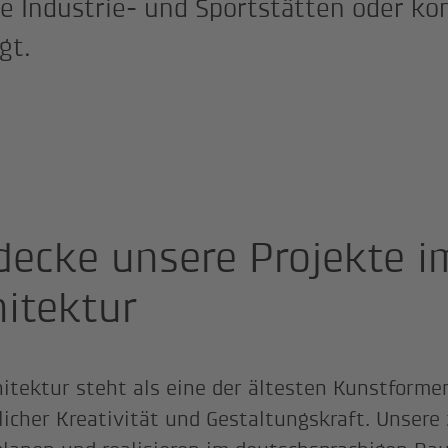
e Industrie- und Sportstätten oder ko
gt.
decke unsere Projekte i
hitektur
hitektur steht als eine der ältesten Kunstform
icher Kreativität und Gestaltungskraft. Unsere