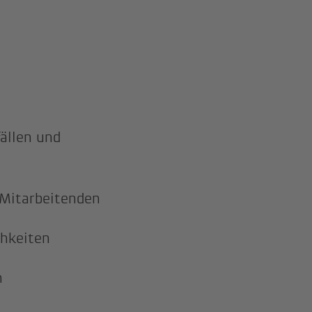
ällen und
 Mitarbeitenden
chkeiten
n