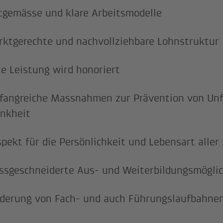
tgemässe und klare Arbeitsmodelle
ktgerechte und nachvollziehbare Lohnstruktur
e Leistung wird honoriert
angreiche Massnahmen zur Prävention von Unf
nkheit
pekt für die Persönlichkeit und Lebensart aller
sgeschneiderte Aus- und Weiterbildungsmögli
derung von Fach- und auch Führungslaufbahne