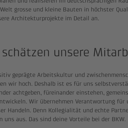
lanen und realisieren im deutschsprachigen Ra
Welt grosse und kleine Bauten in höchster Quali
sere Architekturprojekte im Detail an.
 schätzen unsere Mitar
sitiv geprägte Arbeitskultur und zwischenmens
en wir hoch. Deshalb ist es für uns selbstverstä
nder achtgeben, füreinander einstehen, gemein
ntwickeln. Wir übernehmen Verantwortung für 
er Handeln. Denn Kollegialität und echte Partn
n uns aus. Das sind deine Vorteile bei der BKW.