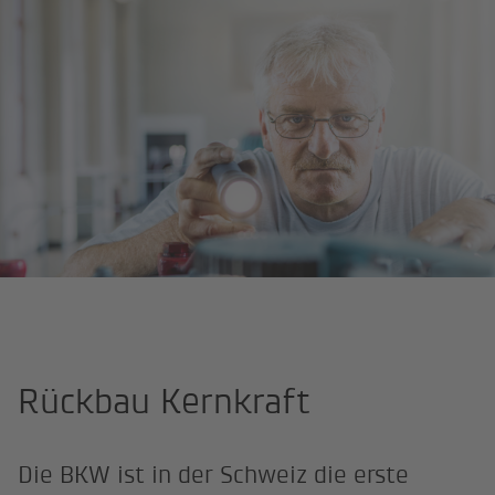
Startseite
Berufswelten
Energieproduktion
Rückbau Kernkra
Rückbau Kernkraft
Die BKW ist in der Schweiz die erste