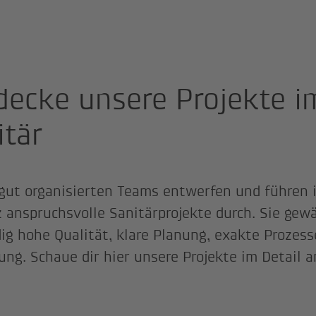
decke unsere Projekte i
itär
gut organisierten Teams entwerfen und führen 
 anspruchsvolle Sanitärprojekte durch. Sie gew
ig hohe Qualität, klare Planung, exakte Prozess
ng. Schaue dir hier unsere Projekte im Detail a