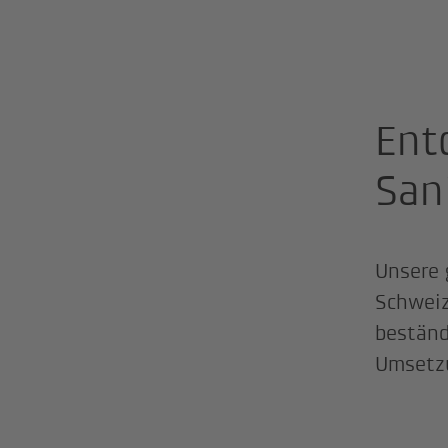
Ent
San
Unsere 
Schweiz
beständ
Umsetzu