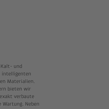
 Kalt- und
intelligenten
en Materialien.
ern bieten wir
 exakt verbaute
e Wartung. Neben