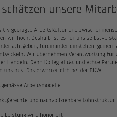
 schätzen unsere Mitar
sitiv geprägte Arbeitskultur und zwischenmens
en wir hoch. Deshalb ist es für uns selbstverstä
nder achtgeben, füreinander einstehen, gemein
ntwickeln. Wir übernehmen Verantwortung für 
er Handeln. Denn Kollegialität und echte Partn
n uns aus. Das erwartet dich bei der BKW.
tgemässe Arbeitsmodelle
ktgerechte und nachvollziehbare Lohnstruktur
e Leistung wird honoriert