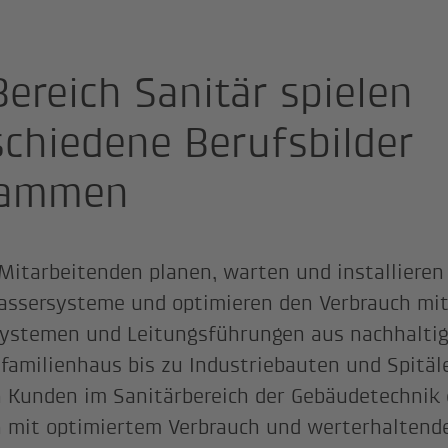
Bereich Sanitär spielen
schiedene Berufsbilder
sammen
Mitarbeitenden planen, warten und installieren
sersysteme und optimieren den Verbrauch mit 
systemen und Leitungsführungen aus nachhaltig
familienhaus bis zu Industriebauten und Spitäl
 Kunden im Sanitärbereich der Gebäudetechnik
 mit optimiertem Verbrauch und werterhaltend