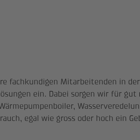
etechnik
Sanitär
ere fachkundigen Mitarbeitenden in d
lösungen ein. Dabei sorgen wir für gut 
 Wärmepumpenboiler, Wasserveredelun
auch, egal wie gross oder hoch ein Ge