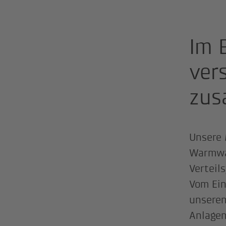
Im 
ver
zu
Unsere 
Warmwas
Verteil
Vom Ein
unseren
Anlagen