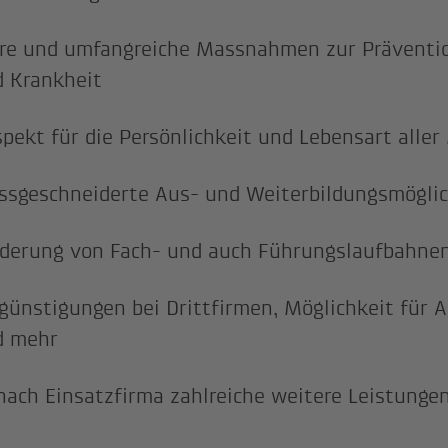
re und umfangreiche Massnahmen zur Präventio
 Krankheit
pekt für die Persönlichkeit und Lebensart aller
sgeschneiderte Aus- und Weiterbildungsmögli
derung von Fach- und auch Führungslaufbahne
günstigungen bei Drittfirmen, Möglichkeit für 
d mehr
nach Einsatzfirma zahlreiche weitere Leistunge