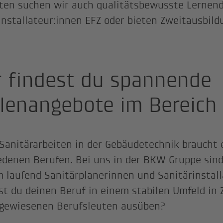
ten suchen wir auch qualitätsbewusste Lernend
installateur:innen EFZ oder bieten Zweitausbild
r findest du spannende
llenangebote im Bereich 
 Sanitärarbeiten in der Gebäudetechnik braucht 
edenen Berufen. Bei uns in der BKW Gruppe sind
 laufend Sanitärplanerinnen und Sanitärinstall
t du deinen Beruf in einem stabilen Umfeld in
gewiesenen Berufsleuten ausüben?