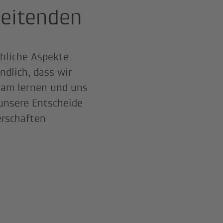
beitenden
chliche Aspekte
ndlich, dass wir
sam lernen und uns
unsere Entscheide
erschaften