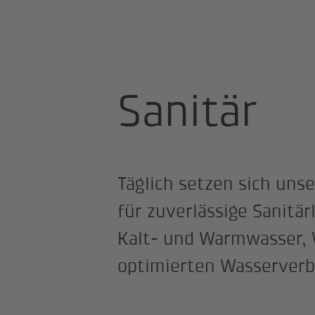
Startseite
Berufswelten
Gebäud
Sanitär
Täglich setzen sich uns
für zuverlässige Sanitär
Kalt- und Warmwasser,
optimierten Wasserverbr