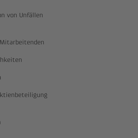
n von Unfällen
 Mitarbeitenden
chkeiten
n
Aktienbeteiligung
n