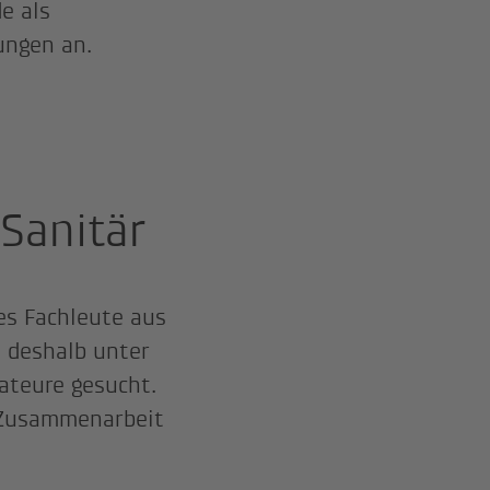
e als
ungen an.
Sanitär
es Fachleute aus
 deshalb unter
ateure gesucht.
 Zusammenarbeit