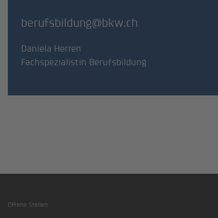
berufsbildung@bkw.ch
Daniela Herren
Fachspezialistin Berufsbildung
Offene Stellen
Footer