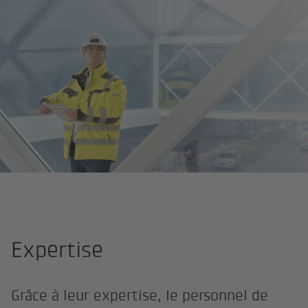
Page d'accueil
Univers professionnels
Planification de projets et 
Expertise
Grâce à leur expertise, le personnel de