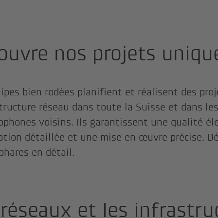
ouvre nos projets uniqu
ipes bien rodées planifient et réalisent des pro
structure réseau dans toute la Suisse et dans le
phones voisins. Ils garantissent une qualité él
cation détaillée et une mise en œuvre précise. Dé
phares en détail.
 réseaux et les infrastru