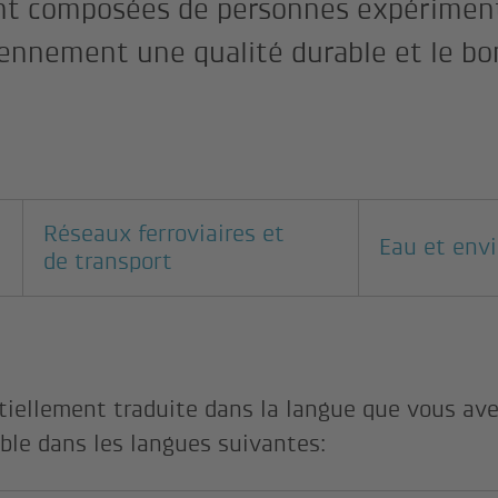
ont composées de personnes expériment
iennement une qualité durable et le b
Réseaux ferroviaires et
Eau et env
de transport
tiellement traduite dans la langue que vous ave
ble dans les langues suivantes: