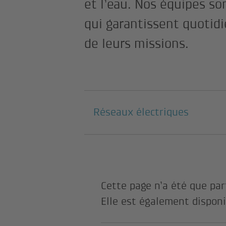
et l’eau. Nos équipes s
qui garantissent quotid
de leurs missions.
Pages suivantes
Réseaux électriques
Cette page n’a été que par
Elle est également disponi