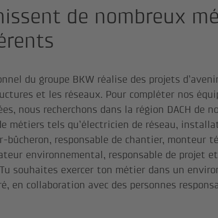
nissent de nombreux mé
férents
onnel du groupe BKW réalise des projets d’avenir
ructures et les réseaux. Pour compléter nos équi
ées, nous recherchons dans la région DACH de no
e métiers tels qu’électricien de réseau, installa
er-bûcheron, responsable de chantier, monteur t
cateur environnemental, responsable de projet et
 Tu souhaites exercer ton métier dans un envir
ré, en collaboration avec des personnes respons