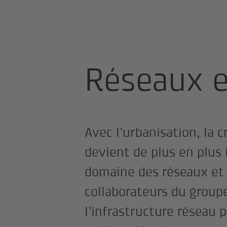
Page d'accueil
Univers professionne
Réseaux e
Avec l’urbanisation, la 
devient de plus en plus 
domaine des réseaux et d
collaborateurs du group
l’infrastructure réseau 