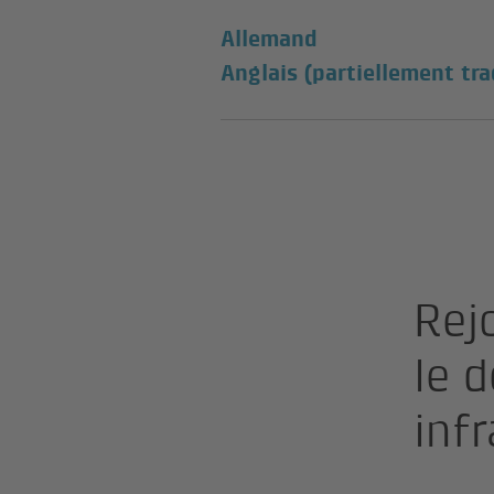
Allemand
Anglais (partiellement tra
Rej
le 
inf