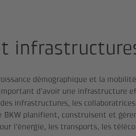
ls
Réseaux et infrastructures
t infrastructure
croissance démographique et la mobilité 
important d’avoir une infrastructure ef
es infrastructures, les collaboratrices
e BKW planifient, construisent et gère
pour l’énergie, les transports, les tél