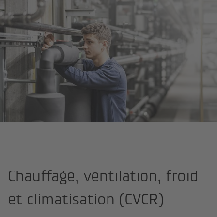
Page d'accueil
Univers professionnels
Technique du bâtiment
Chauffage, ventilation, froid
et climatisation (CVCR)