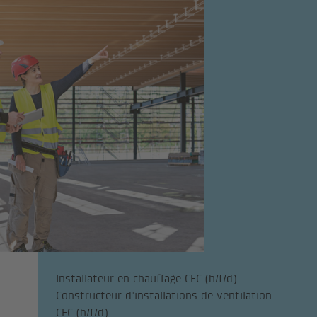
Installateur en chauffage CFC (h/f/d)
Constructeur d’installations de ventilation
CFC (h/f/d)