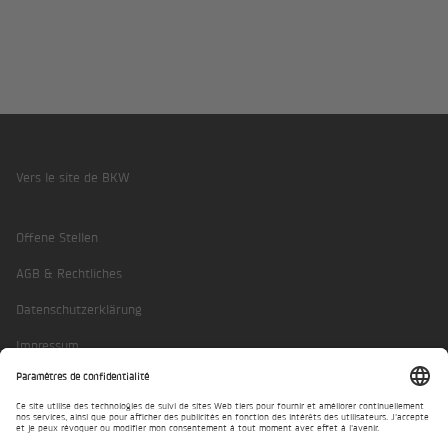
Vers le site de BKW
Footer
Offene Stellen
AGB & Rechtliches
Datenschutzerklärung
Impressum
Paramètres de confidentialité
DE
FR
EN