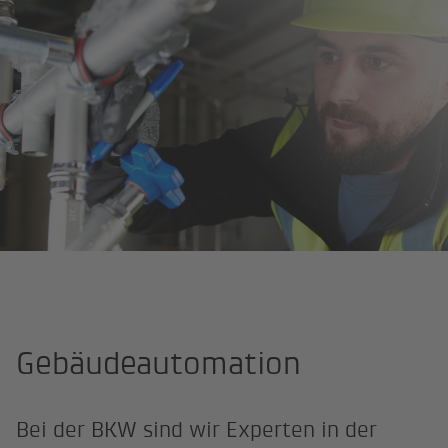
Startseite
Berufswelten
Gebäudetechnik
Gebäudeautomati
Gebäudeautomation
Bei der BKW sind wir Experten in der