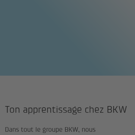
Page d'accueil
Début de carrière
Apprentissage
Ton apprentissage chez BKW
Dans tout le groupe BKW, nous